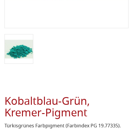
Kobaltblau-Grün,
Kremer-Pigment
Türkisgrünes Farbpigment (Farbindex PG 19.77335).