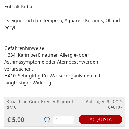
Enthält Kobalt.
Es eignet sich für Tempera, Aquarell, Keramik, Öl und
Acryl.
_____________________________________________________________
Gefahrenhinweise:
H334: Kann bei Einatmen Allergie- oder
Asthmasymptome oder Atembeschwerden
verursachen.
H410: Sehr giftig für Wasserorganismen mit
langfristiger Wirkung.
Kobaltblau-Grün, Kremer-Pigment
Auf Lager: 9 - COD.
gr.10
CA0107
€ 5,00
ACQUISTA