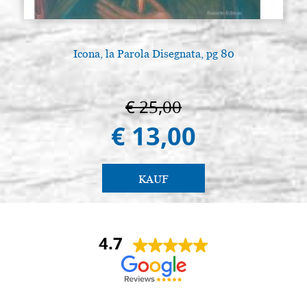
Icona, la Parola Disegnata, pg 80
€ 25,00
€ 13,00
KAUF
4.7