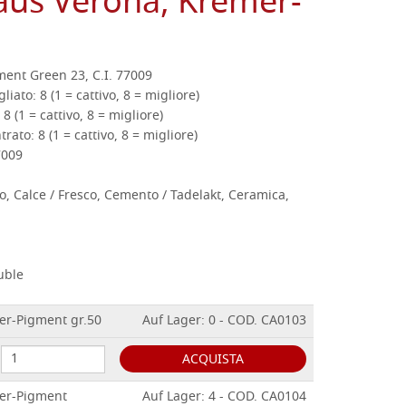
aus Verona, Kremer-
ment Green 23, C.I. 77009
gliato:
8 (1 = cattivo, 8 = migliore)
8 (1 = cattivo, 8 = migliore)
ntrato:
8 (1 = cattivo, 8 = migliore)
7009
o, Calce / Fresco, Cemento / Tadelakt, Ceramica,
uble
er-Pigment gr.50
Auf Lager: 0 - COD. CA0103
ACQUISTA
er-Pigment
Auf Lager: 4 - COD. CA0104