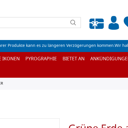
Wunschliste leeren
arer Produkte kann es zu längeren Verzögerungen kommen.Wir ha
E IKONEN
PYROGRAPHIE
BIETET AN
ANKÜNDIGUNGE
ER