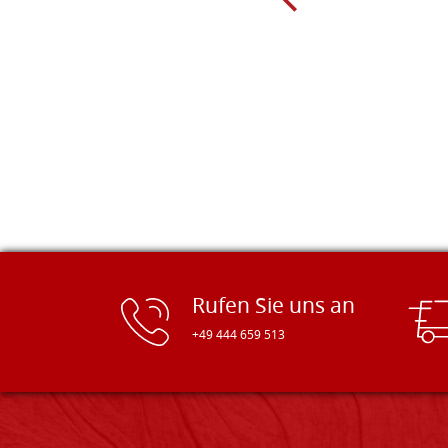
sorgfältig verpackt und wurden
pünktlich geliefert. Herzlichen
Glückwunsch!
Rufen Sie uns an
+49 444 659 513