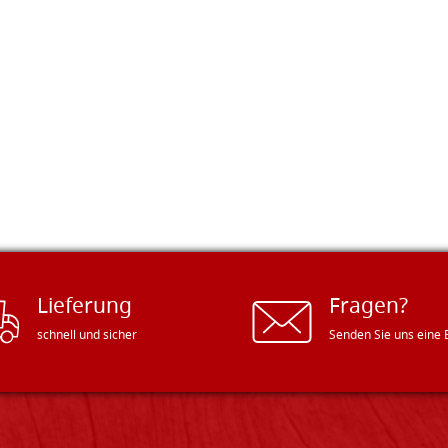
Lieferung
Fragen?
schnell und sicher
Senden Sie uns eine 