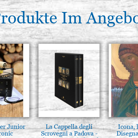
rodukte Im Angeb
er Junior
La Cappella degli
Icona, 
ronic
Scrovegni a Padova -
Disegna