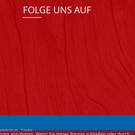
FOLGE UNS AUF
atenschutz
-
Cookie
enzen anzubieten. Wenn Sie dieses Banner schließen oder durch