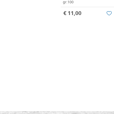
gr.100
€ 11,00