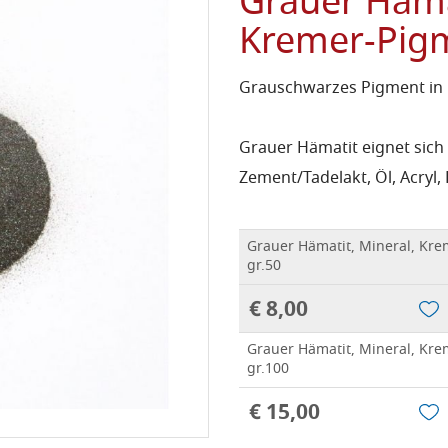
Grauer Hämat
Kremer-Pig
Grauschwarzes Pigment in F
Grauer Hämatit eignet sich
Zement/Tadelakt, Öl, Acryl,
Grauer Hämatit, Mineral, Kr
gr.50
€ 8,00
Grauer Hämatit, Mineral, Kr
gr.100
€ 15,00