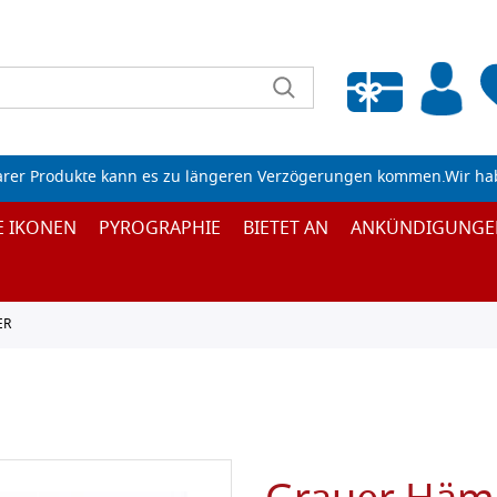
Wunschliste leeren
arer Produkte kann es zu längeren Verzögerungen kommen.Wir ha
E IKONEN
PYROGRAPHIE
BIETET AN
ANKÜNDIGUNGE
ER