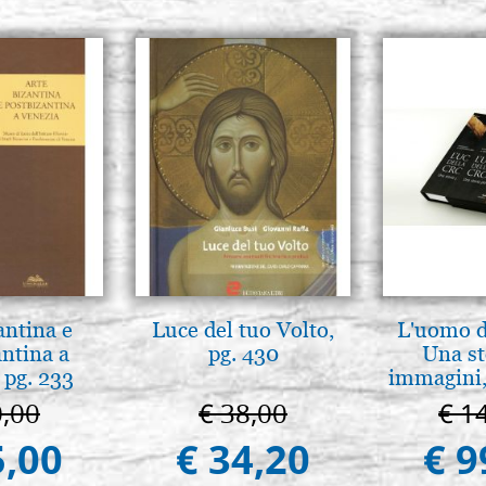
antina e
Luce del tuo Volto,
L'uomo de
antina a
pg. 430
Una st
 pg. 233
immagini,
0,00
€ 38,00
€ 1
5,00
€ 34,20
€ 9