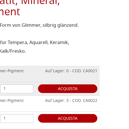
it, Mineral,
ment
orm von Glimmer, silbrig glänzend.
 für Tempera, Aquarell, Keramik,
 Kalk/Fresko.
emer-Pigment
Auf Lager: 0 - COD. CA0021
ACQUISTA
emer-Pigment
Auf Lager: 3 - COD. CA0022
ACQUISTA