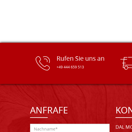
Rufen Sie uns an
+49 444 659 513
ANFRAFE
KO
DAL MO