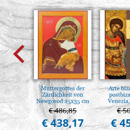
Muttergottes der
Arte biz
Zärtlichkeit von
postbiz
Nowgorod 25x35 cm
Venezia,
€ 486,85
€ 5
€ 438,17
€ 4