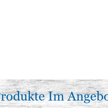
rodukte Im Angeb