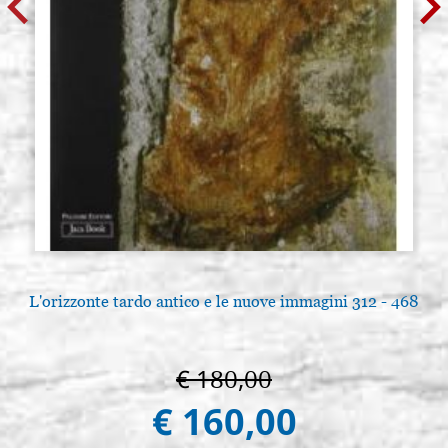
L'orizzonte tardo antico e le nuove immagini 312 - 468
€ 180,00
€ 160,00