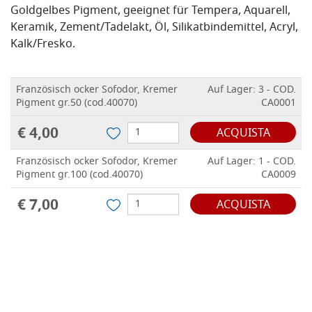
Goldgelbes Pigment, geeignet für Tempera, Aquarell,
Keramik, Zement/Tadelakt, Öl, Silikatbindemittel, Acryl,
Kalk/Fresko.
Französisch ocker Sofodor, Kremer
Auf Lager: 3 - COD.
Pigment gr.50 (cod.40070)
CA0001
€ 4,00
ACQUISTA
Französisch ocker Sofodor, Kremer
Auf Lager: 1 - COD.
Pigment gr.100 (cod.40070)
CA0009
€ 7,00
ACQUISTA