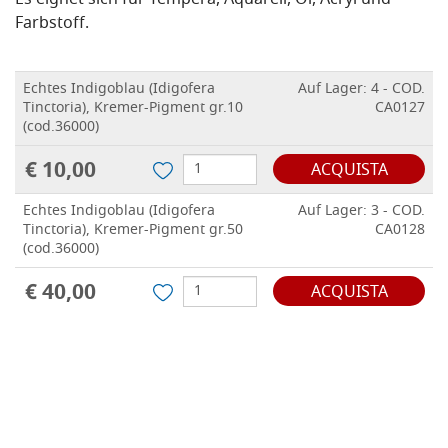
Es eignet sich für Tempera, Aquarell, Öl, Acryl und
Farbstoff.
Echtes Indigoblau (Idigofera
Auf Lager: 4 - COD.
Tinctoria), Kremer-Pigment gr.10
CA0127
(cod.36000)
€ 10,00
ACQUISTA
Echtes Indigoblau (Idigofera
Auf Lager: 3 - COD.
Tinctoria), Kremer-Pigment gr.50
CA0128
(cod.36000)
€ 40,00
ACQUISTA