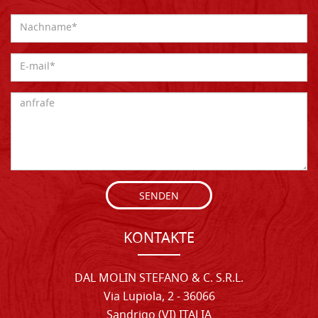
SENDEN
KONTAKTE
DAL MOLIN STEFANO & C. S.R.L.
Via Lupiola, 2 - 36066
Sandrigo (VI) ITALIA