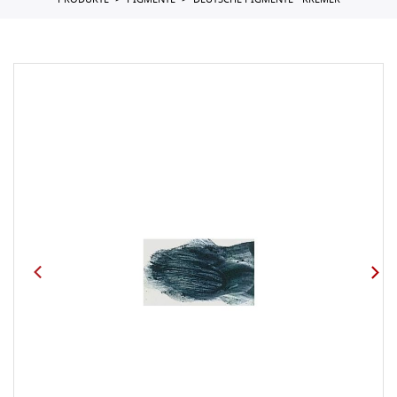
PRODUKTE
PIGMENTE
DEUTSCHE PIGMENTE - KREMER