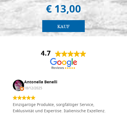
€ 13,00
KAUF
4.7
Antonella Benelli
18/12/2025
Einzigartige Produkte, sorgfältiger Service,
Exklusivität und Expertise. Italienische Exzellenz.