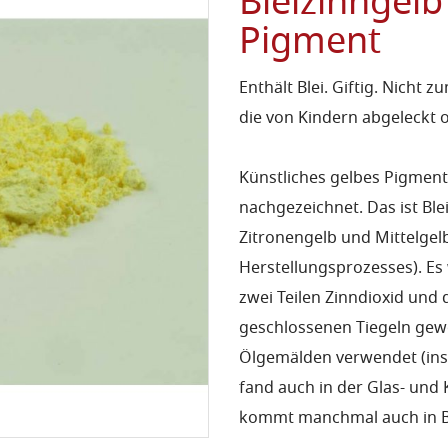
Bleizinngelb
Pigment
Enthält Blei. Giftig. Nich
die von Kindern abgeleckt
Künstliches gelbes Pigment
nachgezeichnet. Das ist Ble
Zitronengelb und Mittelgel
Herstellungsprozesses). Es
zwei Teilen Zinndioxid und 
geschlossenen Tiegeln gew
Ölgemälden verwendet (ins
fand auch in der Glas- un
kommt manchmal auch in B