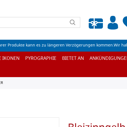
Wunschliste leeren
arer Produkte kann es zu längeren Verzögerungen kommen.Wir ha
E IKONEN
PYROGRAPHIE
BIETET AN
ANKÜNDIGUNGE
ER