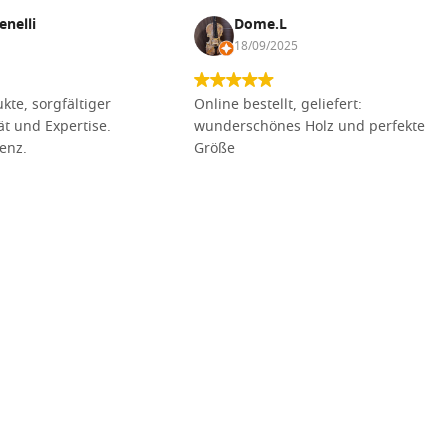
enelli
Dome.L
18/09/2025
kte, sorgfältiger
Online bestellt, geliefert:
tät und Expertise.
wunderschönes Holz und perfekte
lenz.
Größe