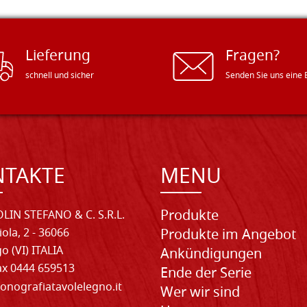
Lieferung
Fragen?
schnell und sicher
Senden Sie uns eine 
NTAKTE
MENU
Produkte
LIN STEFANO & C. S.R.L.
iola, 2 - 36066
Produkte im Angebot
o (VI) ITALIA
Ankündigungen
Fax 0444 659513
Ende der Serie
onografiatavolelegno.it
Wer wir sind