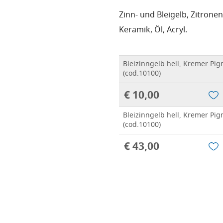
Zinn- und Bleigelb, Zitrone
Keramik, Öl, Acryl.
Bleizinngelb hell, Kremer Pig
(cod.10100)
€ 10,00
Bleizinngelb hell, Kremer Pig
(cod.10100)
€ 43,00