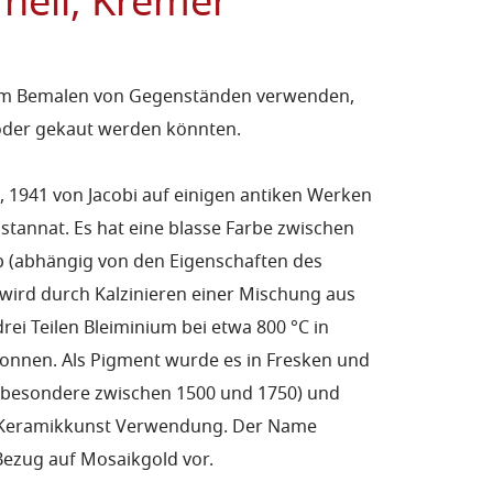
 hell, Kremer
t zum Bemalen von Gegenständen verwenden,
 oder gekaut werden könnten.
, 1941 von Jacobi auf einigen antiken Werken
istannat. Es hat eine blasse Farbe zwischen
b (abhängig von den Eigenschaften des
 wird durch Kalzinieren einer Mischung aus
drei Teilen Bleiminium bei etwa 800 °C in
onnen. Als Pigment wurde es in Fresken und
besondere zwischen 1500 und 1750) und
d Keramikkunst Verwendung. Der Name
ezug auf Mosaikgold vor.