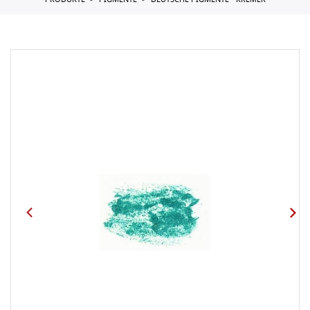
PRODUKTE
PIGMENTE
DEUTSCHE PIGMENTE - KREMER