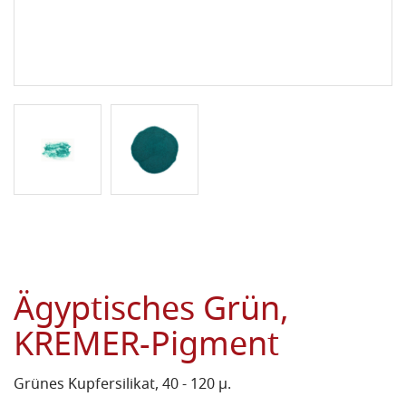
Ägyptisches Grün,
KREMER-Pigment
Grünes Kupfersilikat, 40 - 120 µ.