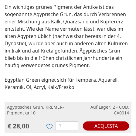
Ein wichtiges grünes Pigment der Antike ist das
sogenannte Ägyptische Grün, das durch Verbrennen
einer Mischung aus Kalk, Quarzsand und Kupfererz
entsteht. Wie der Name vermuten lässt, war dies im
alten Ägypten üblich (nachweisbar bereits in der 4.
Dynastie), wurde aber auch in anderen alten Kulturen
im Irak und auf Kreta gefunden. Ägyptisches Grün
blieb bis in die frühen christlichen Jahrhunderte ein
häufig verwendetes grünes Pigment.
Egyptian Green eignet sich für Tempera, Aquarell,
Keramik, Öl, Acryl, Kalk/Fresko.
Ägyptisches Grün, KREMER-
Auf Lager: 2 - COD.
Pigment gr.10
CA0014
€ 28,00
ACQUISTA