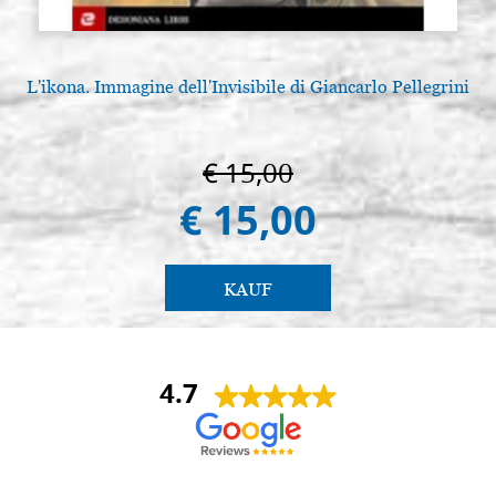
L'ikona. Immagine dell'Invisibile di Giancarlo Pellegrini
€ 15,00
€ 15,00
KAUF
4.7