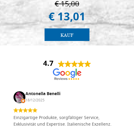
€ 15,00
€ 13,01
KAUF
4.7
Antonella Benelli
18/12/2025
Einzigartige Produkte, sorgfältiger Service,
Exklusivität und Expertise. Italienische Exzellenz.