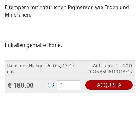
Eitempera mit natürlichen Pigmenten wie Erden und
Mineralien.
In Italien gemalte Ikone.
Ikone des Heiliger Petrus, 13x17
Auf Lager: 1 - COD.
cm
ICONASPIETRO13X17
€ 180,00
ACQUISTA