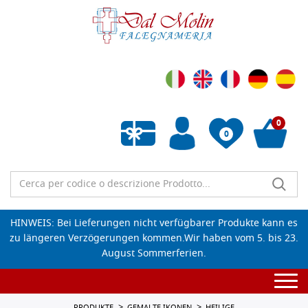
0
0
Wunschliste leeren
HINWEIS: Bei Lieferungen nicht verfügbarer Produkte kann es
zu längeren Verzögerungen kommen.Wir haben vom 5. bis 23.
August Sommerferien.
Togg
navi