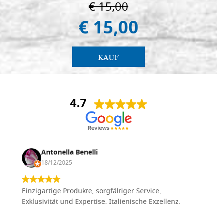
€ 15,00
€ 15,00
KAUF
4.7
Antonella Benelli
18/12/2025
Einzigartige Produkte, sorgfältiger Service,
Exklusivität und Expertise. Italienische Exzellenz.