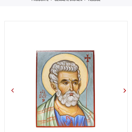
PRODUKTE
GEMALTE IKONEN
HEILIGE