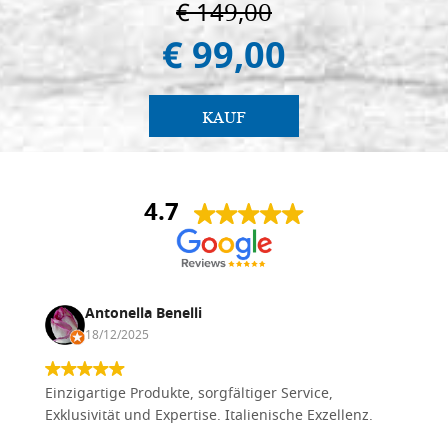
€ 149,00
€ 99,00
KAUF
4.7
Antonella Benelli
18/12/2025
Einzigartige Produkte, sorgfältiger Service,
Exklusivität und Expertise. Italienische Exzellenz.