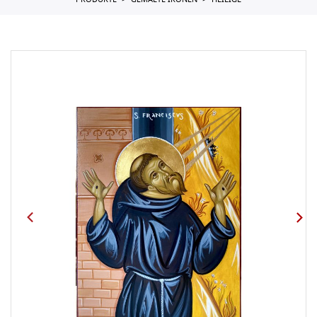
PRODUKTE
GEMALTE IKONEN
HEILIGE