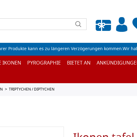
Wunschliste leeren
arer Produkte kann es zu längeren Verzögerungen kommen.Wir ha
E IKONEN
PYROGRAPHIE
BIETET AN
ANKÜNDIGUNGE
EN
TRIPTYCHEN / DIPTYCHEN