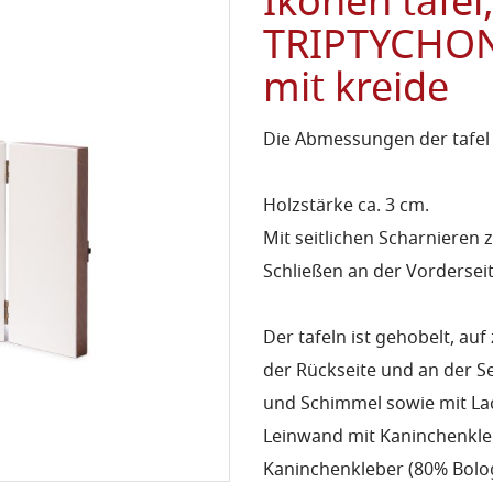
Ikonen tafel
TRIPTYCHON,
mit kreide
Die Abmessungen der tafel
Holzstärke ca. 3 cm.
Mit seitlichen Scharnieren
Schließen an der Vorderseit
Der tafeln ist gehobelt, auf
der Rückseite und an der 
und Schimmel sowie mit Lac
Leinwand mit Kaninchenkleb
Kaninchenkleber (80% Bolo