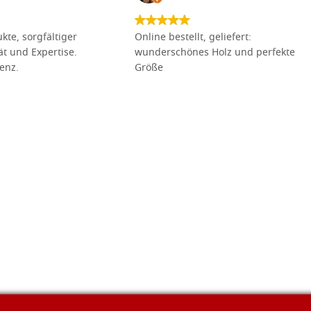
kte, sorgfältiger
Online bestellt, geliefert:
tät und Expertise.
wunderschönes Holz und perfekte
lenz.
Größe