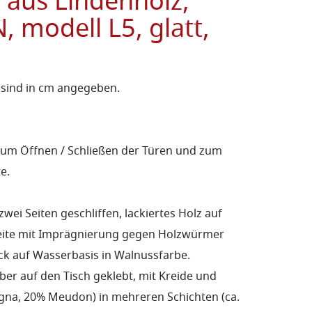
, aus Lindenholz,
 modell L5, glatt,
 sind in cm angegeben.
 zum Öffnen / Schließen der Türen und zum
e.
 zwei Seiten geschliffen,
lackiertes Holz auf
Seite mit Imprägnierung gegen Holzwürmer
k auf Wasserbasis in Walnussfarbe.
er auf den Tisch geklebt, mit Kreide und
gna, 20% Meudon) in mehreren Schichten (ca.