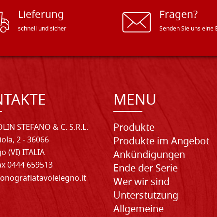
Lieferung
Fragen?
schnell und sicher
Senden Sie uns eine 
NTAKTE
MENU
Produkte
LIN STEFANO & C. S.R.L.
iola, 2 - 36066
Produkte im Angebot
o (VI) ITALIA
Ankündigungen
Fax 0444 659513
Ende der Serie
onografiatavolelegno.it
Wer wir sind
Unterstutzung
Allgemeine