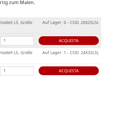
fertig zum Malen.
 modell L5, Größe
Auf Lager: 0 - COD. 20X25L5L
ACQUISTA
 modell L5, Größe
Auf Lager: 1 - COD. 24X32L5L
ACQUISTA