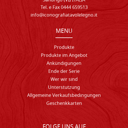
Sandrigo (VI) ITALIA
Tel. e Fax 0444 659513
info@iconografiatavolelegno.it
MENU
Produkte
Produkte im Angebot
Ankündigungen
Ende der Serie
Wer wir sind
Unterstutzung
Allgemeine Verkaufsbedingungen
Geschenkkarten
FOLGE UNS AUF