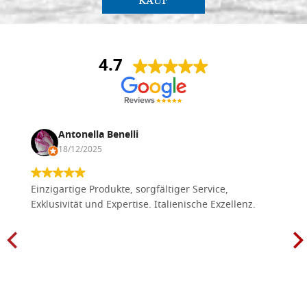
KAUF
4.7
Antonella Benelli
18/12/2025
Einzigartige Produkte, sorgfältiger Service,
Exklusivität und Expertise. Italienische Exzellenz.