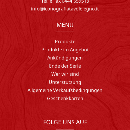
Tel. e Fax 0444 659513
info@iconografiatavolelegno.it
MENU
Produkte
Produkte im Angebot
Ankündigungen
Ende der Serie
Wer wir sind
Unterstutzung
Allgemeine Verkaufsbedingungen
Geschenkkarten
FOLGE UNS AUF