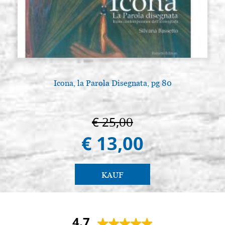
Icona, la Parola Disegnata, pg 80
€ 25,00
€ 13,00
KAUF
4.7