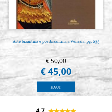
Arte bizantina e postbizantina a Venezia, pg. 233
€ 50,00
€ 45,00
KAUF
4.7