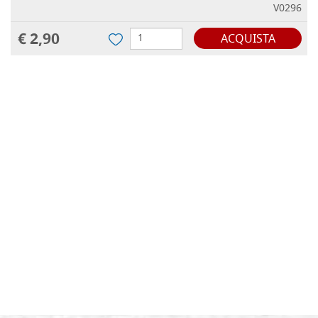
V0296
€ 2,90
ACQUISTA