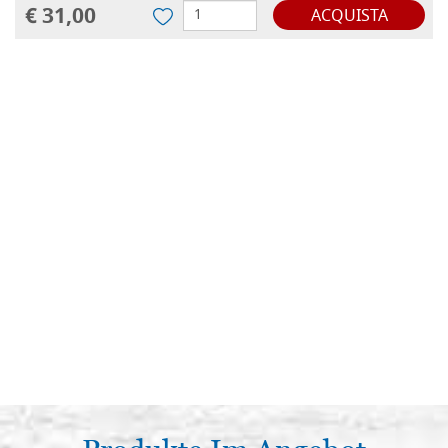
€ 31,00
ACQUISTA