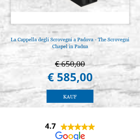
La Cappella degli Scrovegni a Padova - The Scrovegni
Chapel in Padua
€ 650,00
€ 585,00
KAUF
4.7