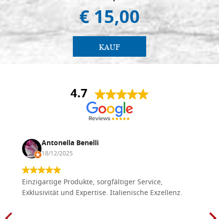
€ 15,00
KAUF
4.7
Antonella Benelli
18/12/2025
Einzigartige Produkte, sorgfältiger Service,
Exklusivität und Expertise. Italienische Exzellenz.