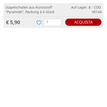
Stapelschalen aus Kunststoff
Auf Lager: 8 - COD.
"Pyramide", Packung à 6 Stück
V0144
€ 5,90
ACQUISTA