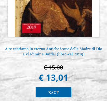
A te cantiamo in eterno.Antiche icone della Madre di Dio
a Vladimir e Suzdal (libro-cal. 2019)
€ 15,00
€ 13,01
KAUF