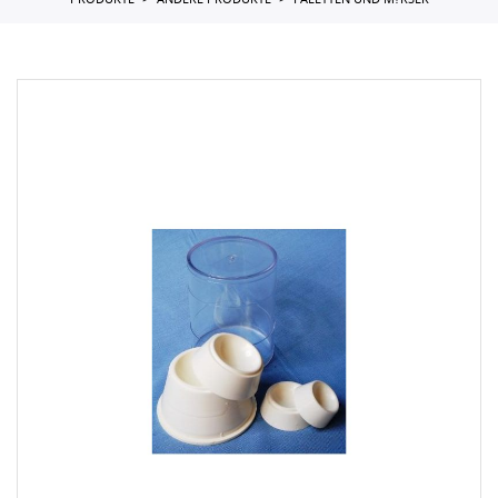
PRODUKTE
ANDERE PRODUKTE
PALETTEN UND M?RSER