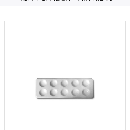
PRODUKTE
ANDERE PRODUKTE
PALETTEN UND M?RSER