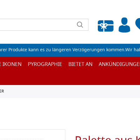
Wunschliste leeren
arer Produkte kann es zu längeren Verzögerungen kommen.Wir ha
E IKONEN
PYROGRAPHIE
BIETET AN
ANKÜNDIGUNGE
ER