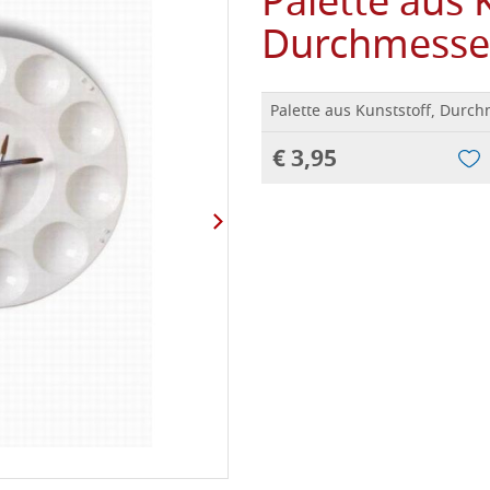
Palette aus 
Durchmesse
Palette aus Kunststoff, Durc
€ 3,95