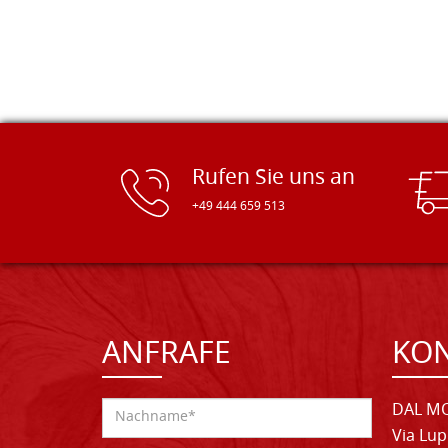
Rufen Sie uns an
+49 444 659 513
ANFRAFE
KO
DAL MO
Via Lup