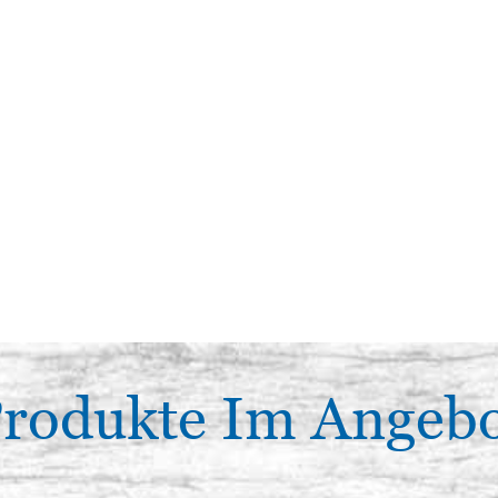
rodukte Im Angeb