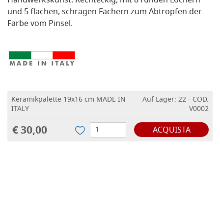
Handwerkskunst. Rechteckig, mit 8 runden Löchern
und 5 flachen, schrägen Fächern zum Abtropfen der
Farbe vom Pinsel.
Keramikpalette 19x16 cm MADE IN
Auf Lager: 22 - COD.
ITALY
V0002
€ 30,00
ACQUISTA