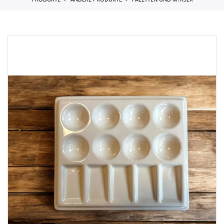
PRODUKTE
ANDERE PRODUKTE
PALETTEN UND M?RSER