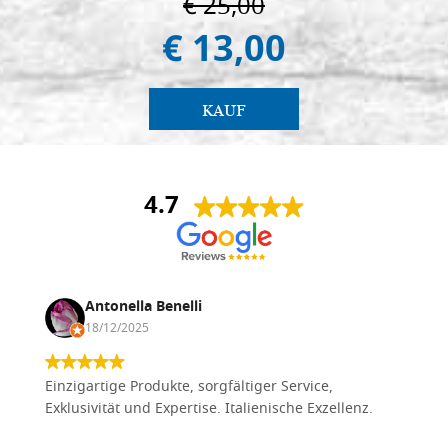
€ 25,00
€ 13,00
KAUF
4.7
Antonella Benelli
18/12/2025
Einzigartige Produkte, sorgfältiger Service,
Exklusivität und Expertise. Italienische Exzellenz.