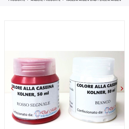
PRODUKTE
ANDERE PRODUKTE
KASEINFARBEN UND PERLENFARBEN