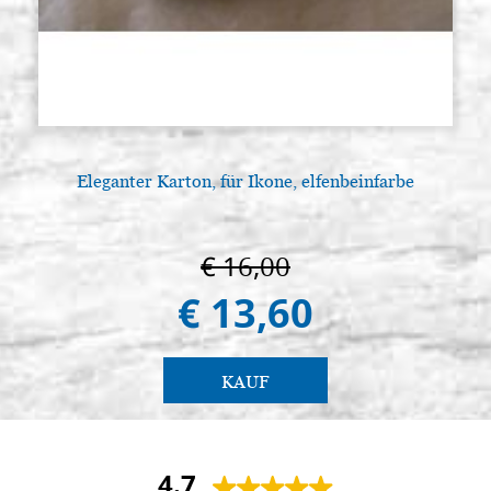
Eleganter Karton, für Ikone, elfenbeinfarbe
€ 16,00
€ 13,60
KAUF
4.7