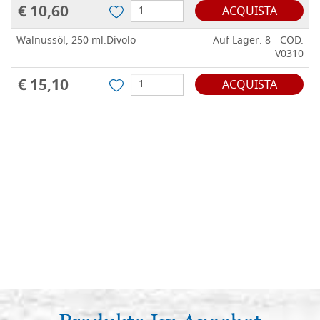
€ 10,60
ACQUISTA
Walnussöl, 250 ml.Divolo
Auf Lager: 8 - COD.
V0310
€ 15,10
ACQUISTA