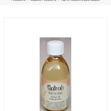
PRODUKTE
ANDERE PRODUKTE
HILFSPRODUKTE ZUM MALEN