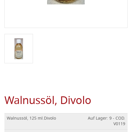
Walnussöl, Divolo
Walnussöl, 125 ml.Divolo
Auf Lager: 9 - COD.
V0119