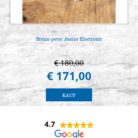
Brenn-peter Junior Electronic
€ 180,00
€ 171,00
KAUF
4.7