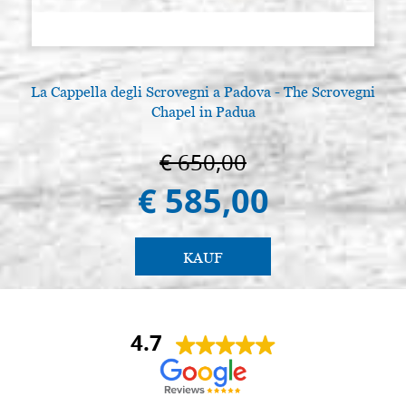
La Cappella degli Scrovegni a Padova - The Scrovegni
Chapel in Padua
€ 650,00
€ 585,00
KAUF
4.7