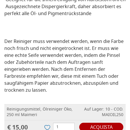
Geeignet für die Innenreinigung von Kunststoffrohren
Ausgezeichnete Dispergierkraft, daher absorbiert es
perfekt alle Öl- und Pigmentrückstände
Der Reiniger muss verwendet werden, wenn die Farbe
noch frisch und nicht eingetrocknet ist. Er muss wie
eine echte Seife verwendet werden, indem die Pinsel
oder Zubehörteile nach dem Auftragen sanft
eingerieben werden. Nach dem Entfernen der
Farbreste empfehlen wir, diese mit einem Tuch oder
saugfähigem Papier abzutrocknen, abzuspülen und
trocknen zu lassen.
Reinigungsmittel, Ölreiniger Öko,
Auf Lager: 10 - COD.
250 ml Maimeri
MAIOIL250
€ 15,00
ACQUISTA