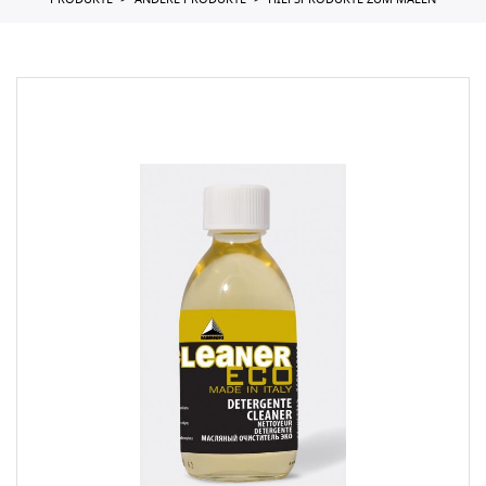
PRODUKTE
ANDERE PRODUKTE
HILFSPRODUKTE ZUM MALEN