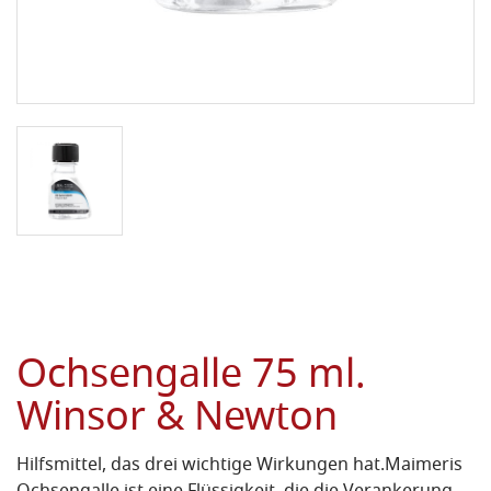
Ochsengalle 75 ml.
Winsor & Newton
Hilfsmittel, das drei wichtige Wirkungen hat.
Maimeris