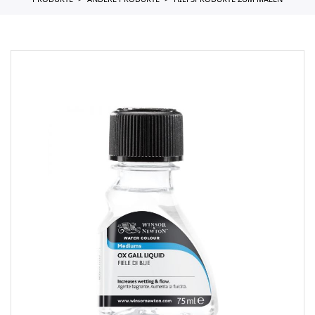
PRODUKTE
ANDERE PRODUKTE
HILFSPRODUKTE ZUM MALEN