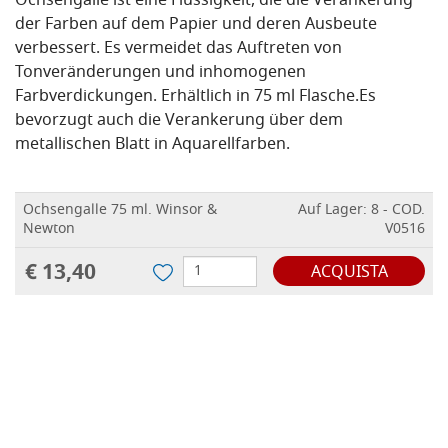
Ochsengalle ist eine Flüssigkeit, die die Verankerung
der Farben auf dem Papier und deren Ausbeute
verbessert.
Es vermeidet das Auftreten von
Tonveränderungen und inhomogenen
Farbverdickungen.
Erhältlich in 75 ml Flasche.
Es
bevorzugt auch die Verankerung über dem
metallischen Blatt in Aquarellfarben.
Ochsengalle 75 ml. Winsor &
Auf Lager: 8 - COD.
Newton
V0516
€ 13,40
ACQUISTA