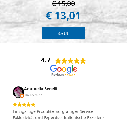
€ 15,00
€ 13,01
KAUF
4.7
Antonella Benelli
18/12/2025
Einzigartige Produkte, sorgfältiger Service,
Exklusivität und Expertise. Italienische Exzellenz.