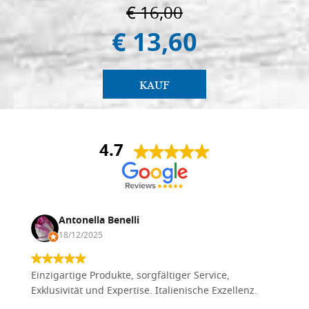
€ 16,00
€ 13,60
KAUF
4.7
Antonella Benelli
18/12/2025
Einzigartige Produkte, sorgfältiger Service,
Exklusivität und Expertise. Italienische Exzellenz.