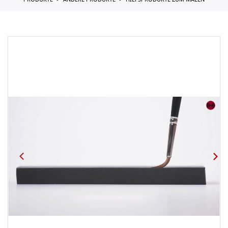
PRODUKTE
ANDERE PRODUKTE
HILFSPRODUKTE ZUM MALEN