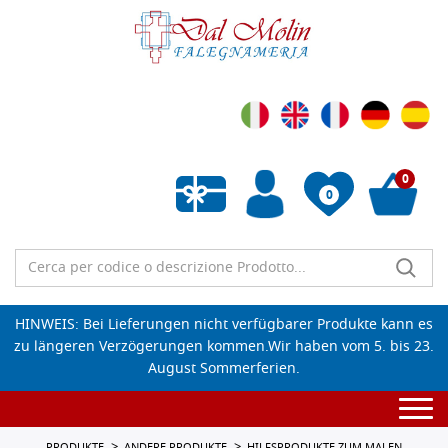
0
0
Wunschliste leeren
HINWEIS: Bei Lieferungen nicht verfügbarer Produkte kann es
zu längeren Verzögerungen kommen.Wir haben vom 5. bis 23.
August Sommerferien.
Togg
navi