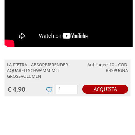
LA PIETRA - ABSORBIERENDER
Auf Lager: 10 - COD.
AQUARELLSCHWAMM MIT
BBSPUGNA
GROSSVOLUMEN
€ 4,90
ACQUISTA