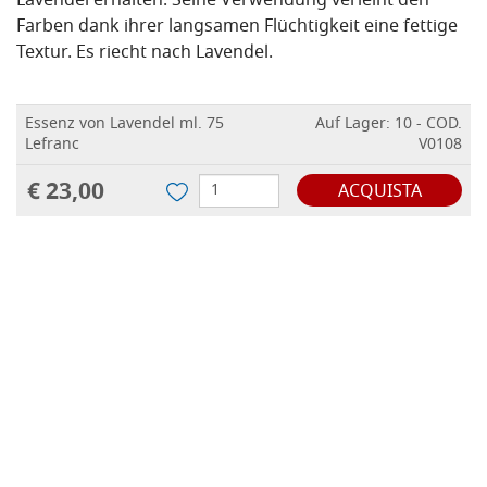
Lavendel erhalten.
Seine Verwendung verleiht den
Farben dank ihrer langsamen Flüchtigkeit eine fettige
Textur.
Es riecht nach Lavendel.
Essenz von Lavendel ml. 75
Auf Lager: 10 - COD.
Lefranc
V0108
€ 23,00
ACQUISTA