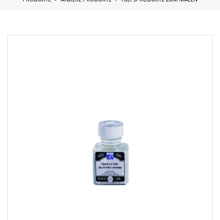
PRODUKTE
ANDERE PRODUKTE
HILFSPRODUKTE ZUM MALEN