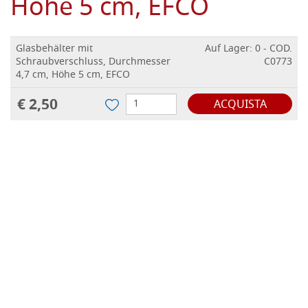
Höhe 5 cm, EFCO
Glasbehälter mit
Auf Lager: 0 - COD.
Schraubverschluss, Durchmesser
C0773
4,7 cm, Höhe 5 cm, EFCO
€ 2,50
ACQUISTA