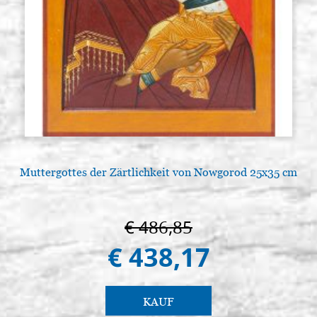
Muttergottes der Zärtlichkeit von Nowgorod 25x35 cm
€ 486,85
€ 438,17
KAUF