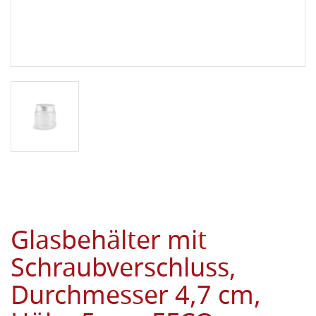
Glasbehälter mit
Schraubverschluss,
Durchmesser 4,7 cm,