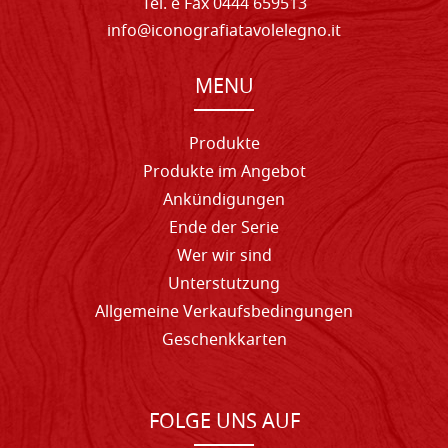
Tel. e Fax 0444 659513
info@iconografiatavolelegno.it
MENU
Produkte
Produkte im Angebot
Ankündigungen
Ende der Serie
Wer wir sind
Unterstutzung
Allgemeine Verkaufsbedingungen
Geschenkkarten
FOLGE UNS AUF