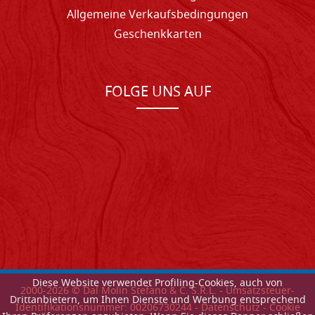
Allgemeine Verkaufsbedingungen
Geschenkkarten
FOLGE UNS AUF
Diese Website verwendet Profiling-Cookies, auch von
2000-
2026
© Dal Molin Stefano & C. S.R.L. - Umsatzsteuer-
Drittanbietern, um Ihnen Dienste und Werbung entsprechend
Identifikationsnummer: 00206730244 -
Datenschutz
-
Cookie