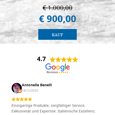
€ 1.000,00
€ 900,00
KAUF
4.7
Antonella Benelli
18/12/2025
Einzigartige Produkte, sorgfältiger Service,
Exklusivität und Expertise. Italienische Exzellenz.