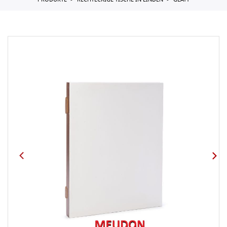
PRODUKTE
RECHTECKIGE TISCHE IN LINDEN
GLATT