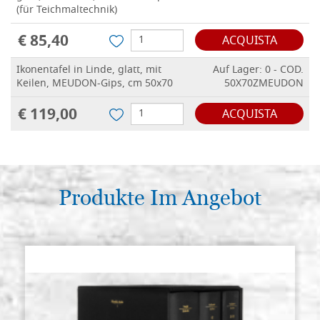
(für Teichmaltechnik)
€ 85,40
ACQUISTA
Ikonentafel in Linde, glatt, mit
Auf Lager: 0 - COD.
Keilen, MEUDON-Gips, cm 50x70
50X70ZMEUDON
€ 119,00
ACQUISTA
Produkte Im Angebot