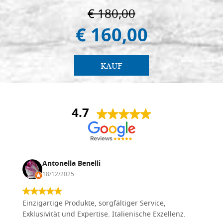
€ 180,00
€ 160,00
KAUF
4.7
Antonella Benelli
18/12/2025
Einzigartige Produkte, sorgfältiger Service,
Exklusivität und Expertise. Italienische Exzellenz.