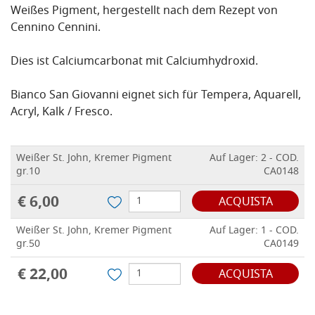
Weißes Pigment, hergestellt nach dem Rezept von
Cennino Cennini.
Dies ist Calciumcarbonat mit Calciumhydroxid.
Bianco San Giovanni eignet sich für Tempera, Aquarell,
Acryl, Kalk / Fresco.
Weißer St. John, Kremer Pigment
Auf Lager: 2 - COD.
gr.10
CA0148
€ 6,00
ACQUISTA
Weißer St. John, Kremer Pigment
Auf Lager: 1 - COD.
gr.50
CA0149
€ 22,00
ACQUISTA