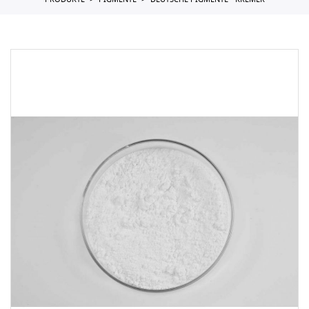
PRODUKTE
PIGMENTE
DEUTSCHE PIGMENTE - KREMER