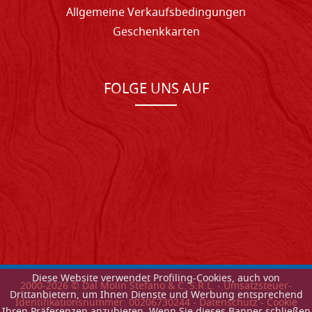
Allgemeine Verkaufsbedingungen
Geschenkkarten
FOLGE UNS AUF
Diese Website verwendet Profiling-Cookies, auch von
2000-
2026
© Dal Molin Stefano & C. S.R.L. - Umsatzsteuer-
Drittanbietern, um Ihnen Dienste und Werbung entsprechend
Identifikationsnummer: 00206730244 -
Datenschutz
-
Cookie