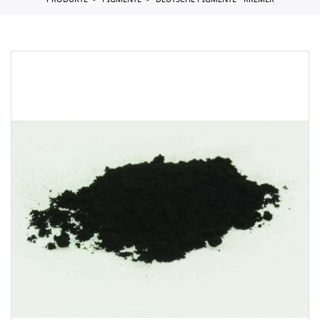
PRODUKTE
PIGMENTE
DEUTSCHE PIGMENTE - KREMER