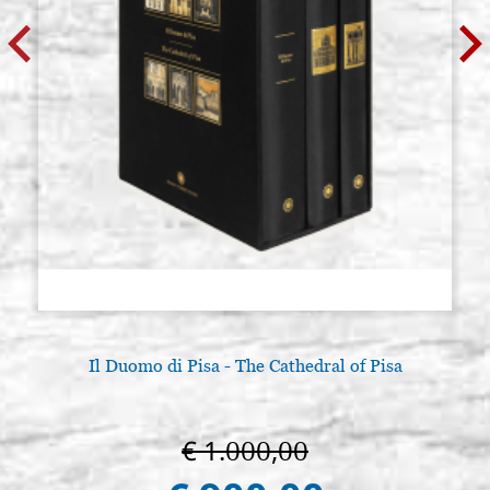
Il Duomo di Pisa - The Cathedral of Pisa
L
€ 1.000,00