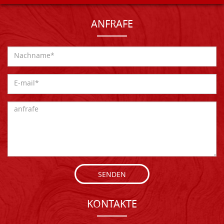
ANFRAFE
SENDEN
KONTAKTE