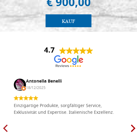
€ 900,00
KAUF
4.7
Antonella Benelli
18/12/2025
Einzigartige Produkte, sorgfältiger Service,
Exklusivität und Expertise. Italienische Exzellenz.