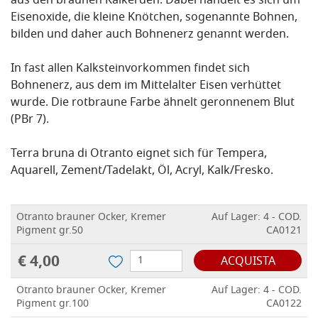
aus den braunen Kalkerden. Dabei handelt es sich um
Eisenoxide, die kleine Knötchen, sogenannte Bohnen,
bilden und daher auch Bohnenerz genannt werden.
In fast allen Kalksteinvorkommen findet sich
Bohnenerz, aus dem im Mittelalter Eisen verhüttet
wurde. Die rotbraune Farbe ähnelt geronnenem Blut
(PBr 7).
Terra bruna di Otranto eignet sich für Tempera,
Aquarell, Zement/Tadelakt, Öl, Acryl, Kalk/Fresko.
Otranto brauner Ocker, Kremer
Auf Lager: 4 - COD.
Pigment gr.50
CA0121
€ 4,00
ACQUISTA
Otranto brauner Ocker, Kremer
Auf Lager: 4 - COD.
Pigment gr.100
CA0122