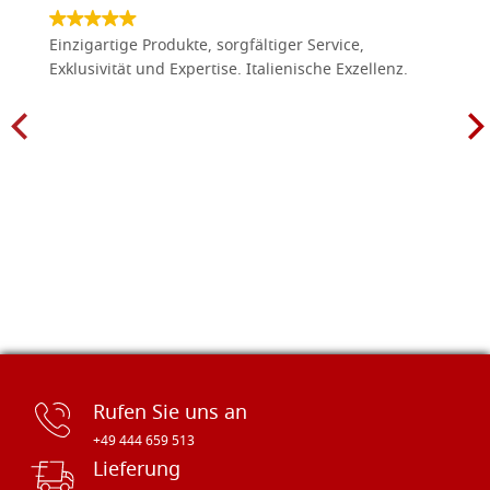
Einzigartige Produkte, sorgfältiger Service,
Exklusivität und Expertise. Italienische Exzellenz.
Rufen Sie uns an
+49 444 659 513
Lieferung