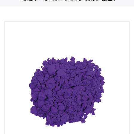
PRODUKTE
PIGMENTE
DEUTSCHE PIGMENTE - KREMER