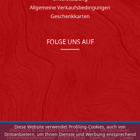
Allgemeine Verkaufsbedingungen
Geschenkkarten
FOLGE UNS AUF
Diese Website verwendet Profiling-Cookies, auch von
2000-
2026
© Dal Molin Stefano & C. S.R.L. - Umsatzsteuer-
Drittanbietern, um Ihnen Dienste und Werbung entsprechend
Identifikationsnummer: 00206730244 -
Datenschutz
-
Cookie