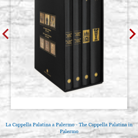
La Cappella Palatina a Palermo - The Cappella Palatina in
A
Palermo