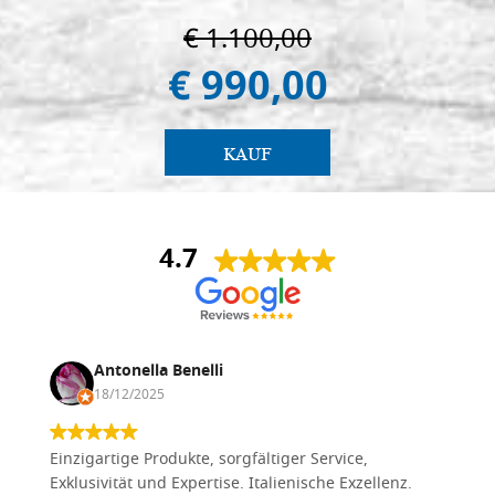
€ 1.100,00
€ 990,00
KAUF
4.7
Antonella Benelli
18/12/2025
Einzigartige Produkte, sorgfältiger Service,
Exklusivität und Expertise. Italienische Exzellenz.