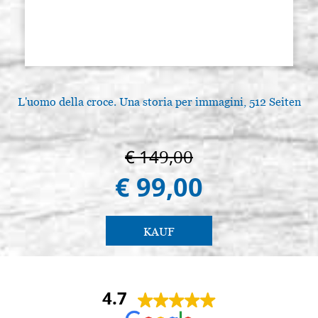
L'uomo della croce. Una storia per immagini, 512 Seiten
€ 149,00
€ 99,00
KAUF
4.7