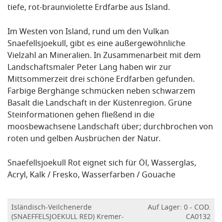
tiefe, rot-braunviolette Erdfarbe aus Island.
Im Westen von Island, rund um den Vulkan
Snaefellsjoekull, gibt es eine außergewöhnliche
Vielzahl an Mineralien. In Zusammenarbeit mit dem
Landschaftsmaler Peter Lang haben wir zur
Mittsommerzeit drei schöne Erdfarben gefunden.
Farbige Berghänge schmücken neben schwarzem
Basalt die Landschaft in der Küstenregion. Grüne
Steinformationen gehen fließend in die
moosbewachsene Landschaft über; durchbrochen von
roten und gelben Ausbrüchen der Natur.
Snaefellsjoekull Rot eignet sich für Öl, Wasserglas,
Acryl, Kalk / Fresko, Wasserfarben / Gouache
Isländisch-Veilchenerde
Auf Lager: 0 - COD.
(SNAEFFELSJOEKULL RED) Kremer-
CA0132