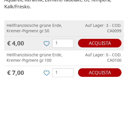
Aquarell, Keramik, Zement/Tadelakt, Öl, Tempera,
Kalk/Fresko.
Hellfranzösische grüne Erde,
Auf Lager: 3 - COD.
Kremer-Pigment gr.50
CA0099
€ 4,00
ACQUISTA
Hellfranzösische grüne Erde,
Auf Lager: 0 - COD.
Kremer-Pigment gr.100
CA0100
€ 7,00
ACQUISTA