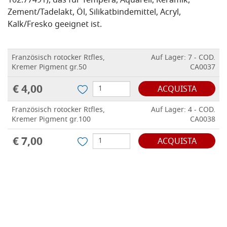
102.77491), das für Tempera, Aquarell, Keramik,
Zement/Tadelakt, Öl, Silikatbindemittel, Acryl,
Kalk/Fresko geeignet ist.
Französisch rotocker Rtfles,
Auf Lager: 7 - COD.
Kremer Pigment gr.50
CA0037
€ 4,00
ACQUISTA
Französisch rotocker Rtfles,
Auf Lager: 4 - COD.
Kremer Pigment gr.100
CA0038
€ 7,00
ACQUISTA