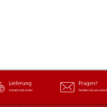
Lieferung
Fragen?
schnell und sicher
Senden Sie uns eine 