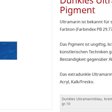
Dunkles Ult
Pigment
Ultramarin ist bekannt für 
Farbton (Farbindex PB 29.7
Das Pigment ist ungiftig, l
künstlerischen Techniken g
Beständigkeit gegenüber Al
Das extradunkle Ultramarinb
Acryl, Kalk/Fresko.
Dunkles Ultramarinblau, Kre
gr.10