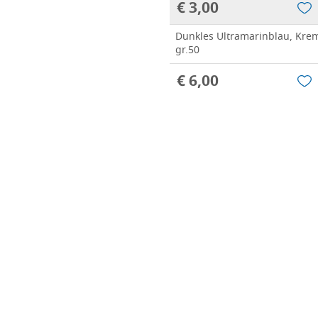
€ 3,00
Dunkles Ultramarinblau, Kre
gr.50
€ 6,00