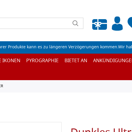
Wunschliste leeren
arer Produkte kann es zu längeren Verzögerungen kommen.Wir ha
E IKONEN
PYROGRAPHIE
BIETET AN
ANKÜNDIGUNGE
ER