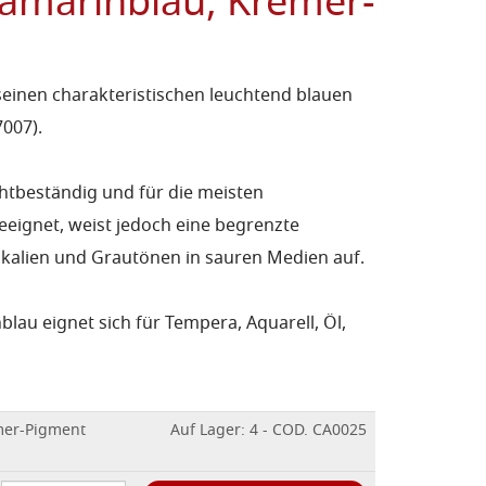
ramarinblau, Kremer-
seinen charakteristischen leuchtend blauen
7007).
ichtbeständig und für die meisten
eeignet, weist jedoch eine begrenzte
kalien und Grautönen in sauren Medien auf.
lau eignet sich für Tempera, Aquarell, Öl,
mer-Pigment
Auf Lager: 4 - COD. CA0025