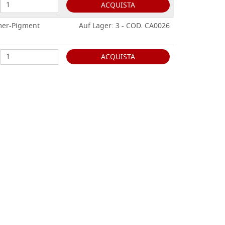
ACQUISTA
mer-Pigment
Auf Lager: 3 - COD. CA0026
ACQUISTA