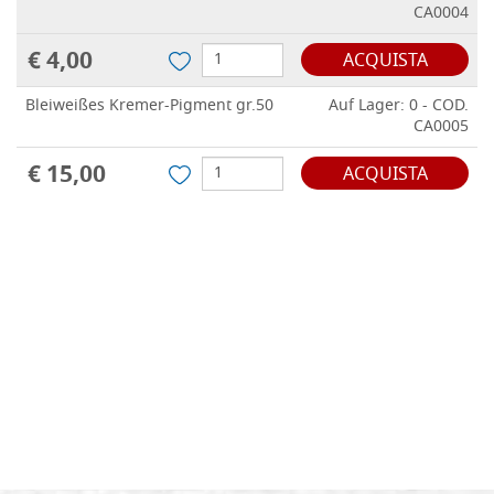
CA0004
€ 4,00
ACQUISTA
Bleiweißes Kremer-Pigment gr.50
Auf Lager: 0 - COD.
CA0005
€ 15,00
ACQUISTA