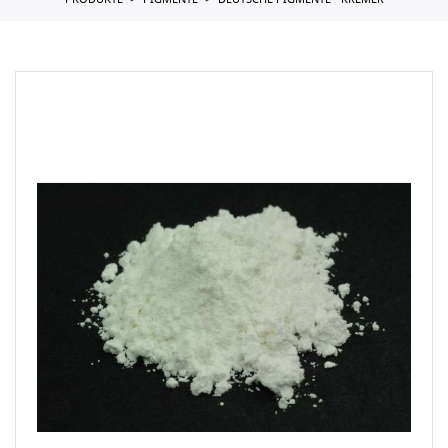
PRODUKTE
PIGMENTE
DEUTSCHE PIGMENTE - KREMER