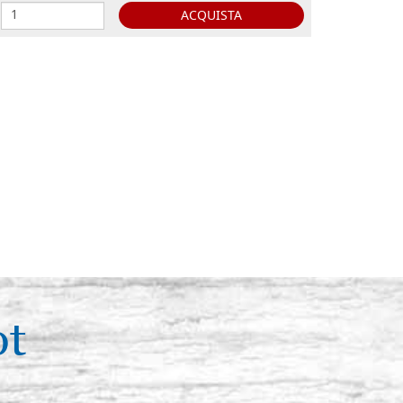
ACQUISTA
ot