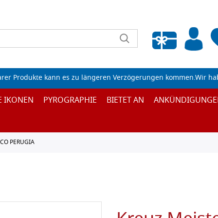
Wunschliste leeren
arer Produkte kann es zu längeren Verzögerungen kommen.Wir ha
E IKONEN
PYROGRAPHIE
BIETET AN
ANKÜNDIGUNGE
SCO PERUGIA