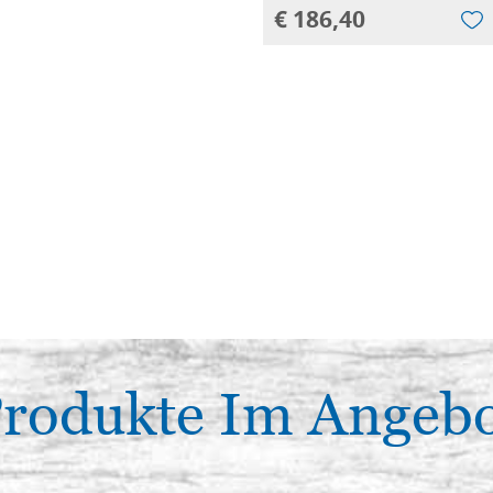
€ 186,40
rodukte Im Angeb