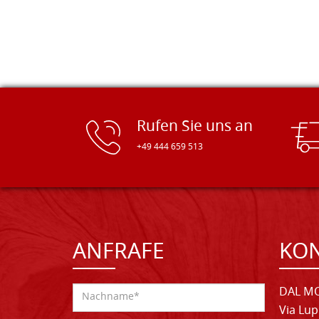
Rufen Sie uns an
+49 444 659 513
ANFRAFE
KO
DAL MO
Via Lup