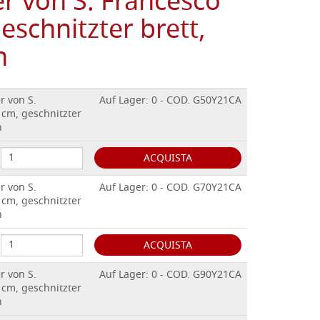
r von S. Francesco
eschnitzter brett,
h
r von S.
Auf Lager: 0 - COD. G50Y21CA
 cm, geschnitzter
h
ACQUISTA
r von S.
Auf Lager: 0 - COD. G70Y21CA
 cm, geschnitzter
h
ACQUISTA
r von S.
Auf Lager: 0 - COD. G90Y21CA
 cm, geschnitzter
h