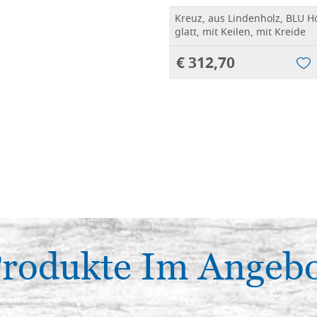
Kreuz, aus Lindenholz, BLU H
glatt, mit Keilen, mit Kreide
€ 312,70
rodukte Im Angeb