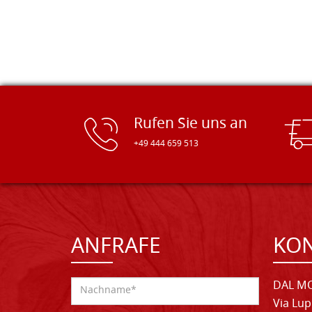
Rufen Sie uns an
+49 444 659 513
ANFRAFE
KO
DAL MO
Via Lup