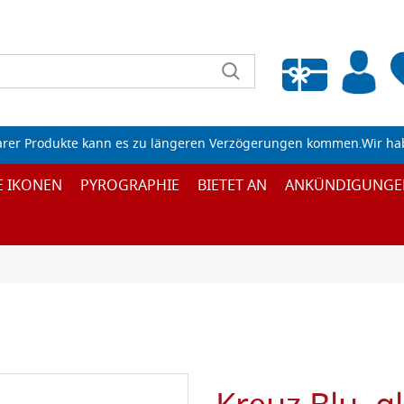
Wunschliste leeren
arer Produkte kann es zu längeren Verzögerungen kommen.Wir ha
E IKONEN
PYROGRAPHIE
BIETET AN
ANKÜNDIGUNGE