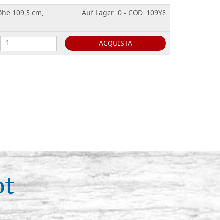
öhe 109,5 cm,
Auf Lager: 0 - COD. 109Y8
ACQUISTA
ot