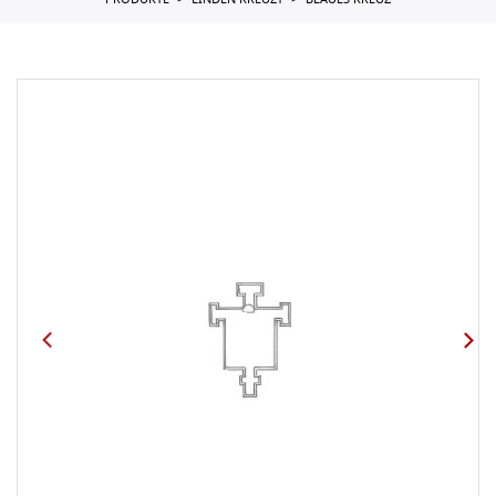
PRODUKTE
LINDEN KREUZT
BLAUES KREUZ