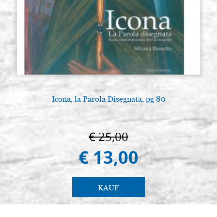
Icona, la Parola Disegnata, pg 80
€ 25,00
€ 13,00
KAUF