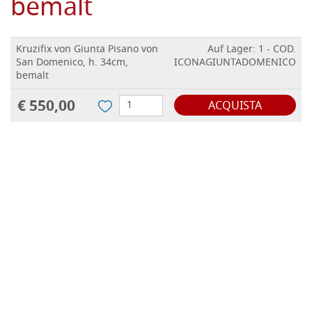
bemalt
Kruzifix von Giunta Pisano von
Auf Lager: 1 - COD.
San Domenico, h. 34cm,
ICONAGIUNTADOMENICO
bemalt
€ 550,00
ACQUISTA