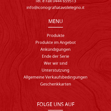
Tel. e Fax 0444 659513
info@iconografiatavolelegno.it
MENU
Produkte
Produkte im Angebot
Ankündigungen
Ende der Serie
Wer wir sind
Unterstutzung
Allgemeine Verkaufsbedingungen
Geschenkkarten
FOLGE UNS AUF