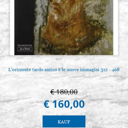
L'orizzonte tardo antico e le nuove immagini 312 - 468
€ 180,00
€ 160,00
KAUF