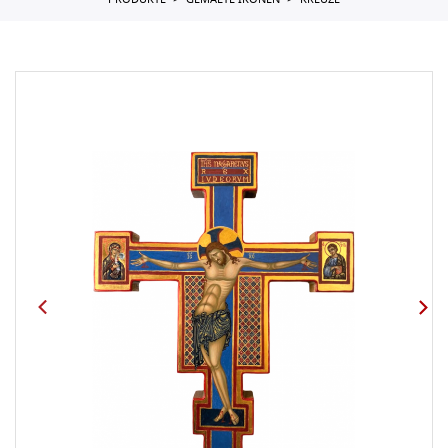
PRODUKTE
GEMALTE IKONEN
KREUZE