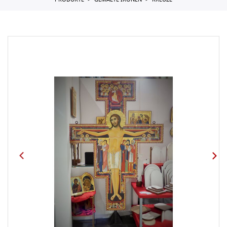
PRODUKTE
GEMALTE IKONEN
KREUZE