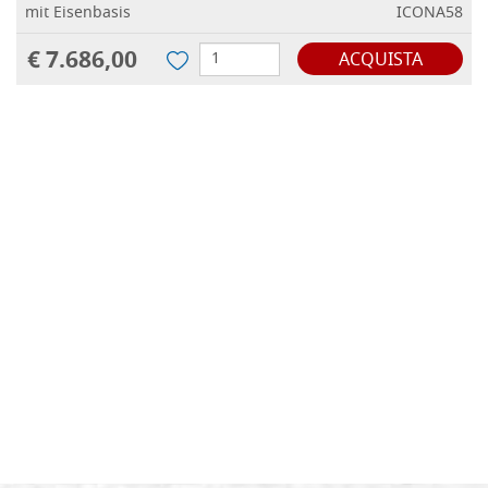
mit Eisenbasis
ICONA58
€ 7.686,00
ACQUISTA