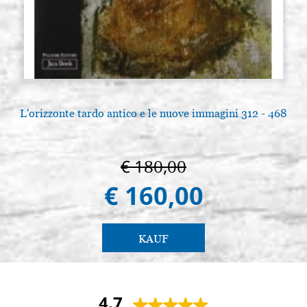
L'orizzonte tardo antico e le nuove immagini 312 - 468
€ 180,00
€ 160,00
KAUF
4.7