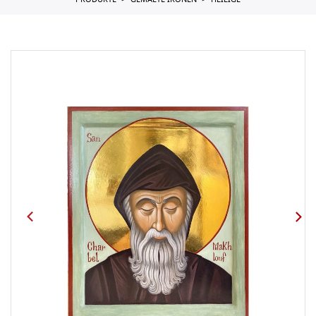
PRODUKTE
GEMALTE IKONEN
HEILIGE