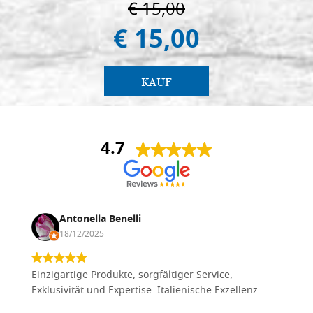
€ 15,00
€ 15,00
KAUF
4.7
Antonella Benelli
18/12/2025
Einzigartige Produkte, sorgfältiger Service,
Exklusivität und Expertise. Italienische Exzellenz.