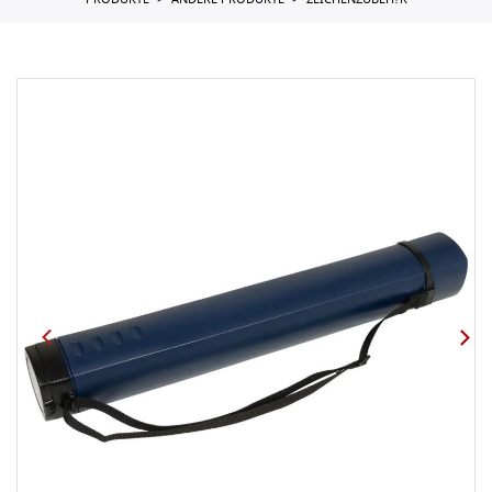
PRODUKTE
ANDERE PRODUKTE
ZEICHENZUBEH?R