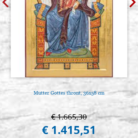
Mutter Gottes thront, 36x58 cm
€ 1.665,30
€ 1.415,51