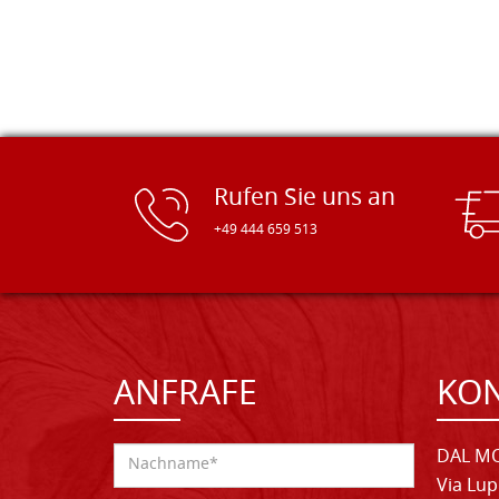
Rufen Sie uns an
+49 444 659 513
ANFRAFE
KO
DAL MO
Via Lup