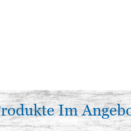
rodukte Im Angeb