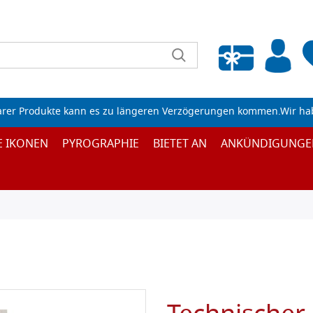
Wunschliste leeren
arer Produkte kann es zu längeren Verzögerungen kommen.Wir ha
E IKONEN
PYROGRAPHIE
BIETET AN
ANKÜNDIGUNGE