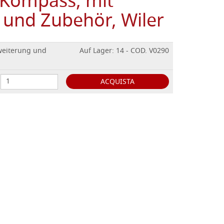
 Kompass, mit
 und Zubehör, Wiler
weiterung und
Auf Lager: 14 - COD. V0290
ACQUISTA