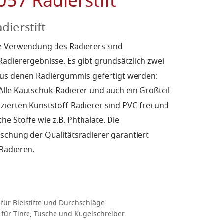
057 Radierstift
dierstift
ige Verwendung des Radierers sind
Radierergebnisse. Es gibt grundsätzlich zwei
aus denen Radiergummis gefertigt werden:
Alle Kautschuk-Radierer und auch ein Großteil
zierten Kunststoff-Radierer sind PVC-frei und
che Stoffe wie z.B. Phthalate. Die
chung der Qualitätsradierer garantiert
Radieren.
für Bleistifte und Durchschläge
 für Tinte, Tusche und Kugelschreiber