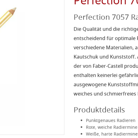
Perfection 7
Perfection 7057 Ra
Die Qualität und die richt
entscheidend für optimale 
verschiedene Materialien, 
Kautschuk und Kunststoff. 
der von Faber-Castell produ
enthalten keinerlei gefährli
ausgewogene Kunststoffmis
weiches und schmierfreies 
Produktdetails
Punktgenaues Radieren
Rote, weiche Radiermine 
Weiße, harte Radiermine