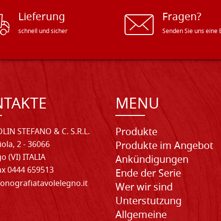
Lieferung
Fragen?
schnell und sicher
Senden Sie uns eine 
NTAKTE
MENU
Produkte
LIN STEFANO & C. S.R.L.
iola, 2 - 36066
Produkte im Angebot
o (VI) ITALIA
Ankündigungen
Fax 0444 659513
Ende der Serie
onografiatavolelegno.it
Wer wir sind
Unterstutzung
Allgemeine