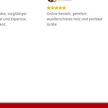
kte, sorgfältiger
Online bestellt, geliefert:
tät und Expertise.
wunderschönes Holz und perfekte
lenz.
Größe