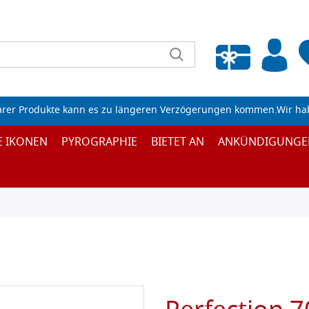
Wunschliste leeren
arer Produkte kann es zu längeren Verzögerungen kommen.Wir ha
E IKONEN
PYROGRAPHIE
BIETET AN
ANKÜNDIGUNGE