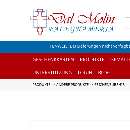
HINWEIS: Bei Lieferungen nicht verfügb
GESCHENKKARTEN
PRODUKTE
GEMALT
UNTERSTUTZUNG
LOGIN
BLOG
PRODUKTE
ANDERE PRODUKTE
ZEICHENZUBEH?R