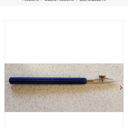
PRODUKTE
ANDERE PRODUKTE
ZEICHENZUBEH?R