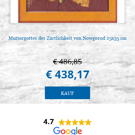
Muttergottes der Zärtlichkeit von Nowgorod 25x35 cm
€ 486,85
€ 438,17
KAUF
4.7